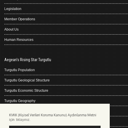
Legislation
Member Operations
About Us
Human Resources
Aegean's Rising Star Turgutlu
Turgutlu Population
Turgutlu Geological Structure
Turgutlu Economic Structure
Turgutlu Geography
Turgutlu History
KVKK (Kişisel Verileri Koruma Kanunu) Aydınlanma Metni
için
tıklayınız.
Climate Turgutlu