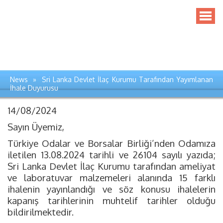
News » Sri Lanka Devlet İlaç Kurumu Tarafından Yayımlanan
İhale Duyurusu
14/08/2024
Sayın Üyemiz,
Türkiye Odalar ve Borsalar Birliği’nden Odamıza
iletilen 13.08.2024 tarihli ve 26104 sayılı yazıda;
Sri Lanka Devlet İlaç Kurumu tarafından ameliyat
ve laboratuvar malzemeleri alanında 15 farklı
ihalenin yayınlandığı ve söz konusu ihalelerin
kapanış tarihlerinin muhtelif tarihler olduğu
bildirilmektedir.