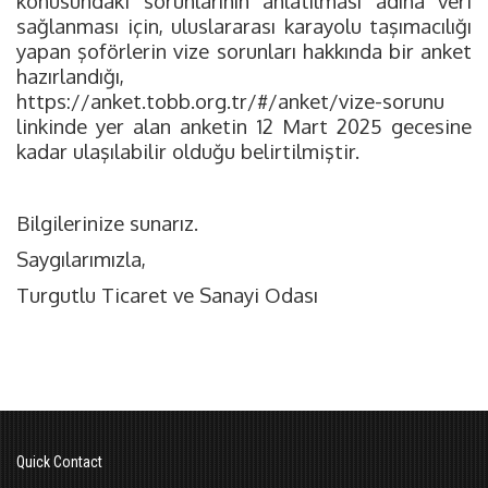
konusundaki sorunlarının anlatılması adına veri
sağlanması için, uluslararası karayolu taşımacılığı
yapan şoförlerin vize sorunları hakkında bir anket
hazırlandığı,
https://anket.tobb.org.tr/#/anket/vize-sorunu
linkinde yer alan anketin 12 Mart 2025 gecesine
kadar ulaşılabilir olduğu belirtilmiştir.
Bilgilerinize sunarız.
Saygılarımızla,
Turgutlu Ticaret ve Sanayi Odası
Quick Contact