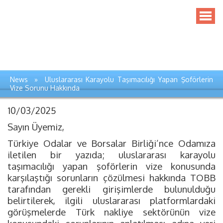
News » Uluslararası Karayolu Taşımacılığı Yapan Şoförlerin
Vize Sorunu Hakkında
10/03/2025
Sayın Üyemiz,
Türkiye Odalar ve Borsalar Birliği’nce Odamıza
iletilen bir yazıda; uluslararası karayolu
taşımacılığı yapan şoförlerin vize konusunda
karşılaştığı sorunların çözülmesi hakkında TOBB
tarafından gerekli girişimlerde bulunulduğu
belirtilerek, ilgili uluslararası platformlardaki
görüşmelerde Türk nakliye sektörünün vize