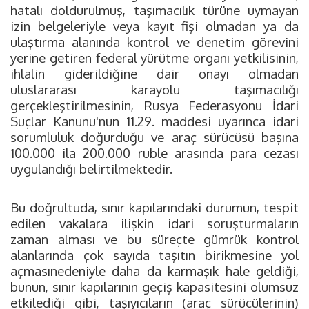
hatalı doldurulmuş, taşımacılık türüne uymayan
izin belgeleriyle veya kayıt fişi olmadan ya da
ulaştırma alanında kontrol ve denetim görevini
yerine getiren federal yürütme organı yetkilisinin,
ihlalin giderildiğine dair onayı olmadan
uluslararası karayolu taşımacılığı
gerçekleştirilmesinin, Rusya Federasyonu İdari
Suçlar Kanunu'nun 11.29. maddesi uyarınca idari
sorumluluk doğurduğu ve araç sürücüsü başına
100.000 ila 200.000 ruble arasında para cezası
uygulandığı belirtilmektedir.
Bu doğrultuda, sınır kapılarındaki durumun, tespit
edilen vakalara ilişkin idari soruşturmaların
zaman alması ve bu süreçte gümrük kontrol
alanlarında çok sayıda taşıtın birikmesine yol
açmasınedeniyle daha da karmaşık hale geldiği,
bunun, sınır kapılarının geçiş kapasitesini olumsuz
etkilediği gibi, taşıyıcıların (araç sürücülerinin)