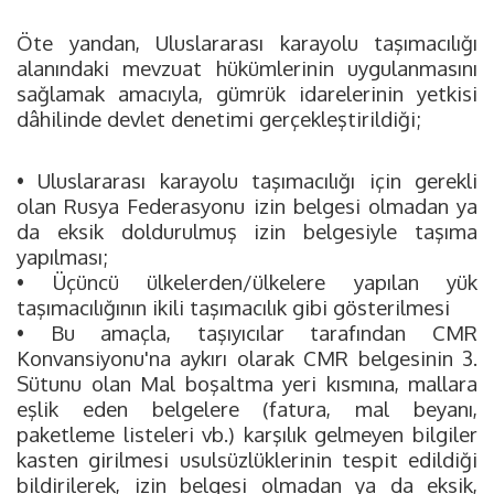
Öte yandan, Uluslararası karayolu taşımacılığı
alanındaki mevzuat hükümlerinin uygulanmasını
sağlamak amacıyla, gümrük idarelerinin yetkisi
dâhilinde devlet denetimi gerçekleştirildiği;
• Uluslararası karayolu taşımacılığı için gerekli
olan Rusya Federasyonu izin belgesi olmadan ya
da eksik doldurulmuş izin belgesiyle taşıma
yapılması;
• Üçüncü ülkelerden/ülkelere yapılan yük
taşımacılığının ikili taşımacılık gibi gösterilmesi
• Bu amaçla, taşıyıcılar tarafından CMR
Konvansiyonu'na aykırı olarak CMR belgesinin 3.
Sütunu olan Mal boşaltma yeri kısmına, mallara
eşlik eden belgelere (fatura, mal beyanı,
paketleme listeleri vb.) karşılık gelmeyen bilgiler
kasten girilmesi usulsüzlüklerinin tespit edildiği
bildirilerek, izin belgesi olmadan ya da eksik,