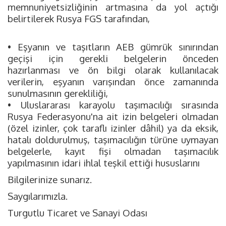
memnuniyetsizliğinin artmasına da yol açtığı
belirtilerek Rusya FGS tarafından,
• Eşyanın ve taşıtların AEB gümrük sınırından
geçişi için gerekli belgelerin önceden
hazırlanması ve ön bilgi olarak kullanılacak
verilerin, eşyanın varışından önce zamanında
sunulmasının gerekliliği,
• Uluslararası karayolu taşımacılığı sırasında
Rusya Federasyonu'na ait izin belgeleri olmadan
(özel izinler, çok taraflı izinler dâhil) ya da eksik,
hatalı doldurulmuş, taşımacılığın türüne uymayan
belgelerle, kayıt fişi olmadan taşımacılık
yapılmasının idari ihlal teşkil ettiği hususlarını
Bilgilerinize sunarız.
Saygılarımızla.
Turgutlu Ticaret ve Sanayi Odası