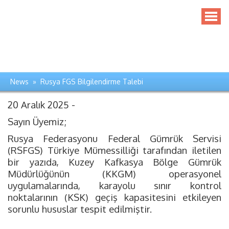
News » Rusya FGS Bilgilendirme Talebi
20 Aralık 2025 -
Sayın Üyemiz;
Rusya Federasyonu Federal Gümrük Servisi
(RSFGS) Türkiye Mümessilliği tarafından iletilen
bir yazıda, Kuzey Kafkasya Bölge Gümrük
Müdürlüğünün (KKGM) operasyonel
uygulamalarında, karayolu sınır kontrol
noktalarının (KSK) geçiş kapasitesini etkileyen
sorunlu hususlar tespit edilmiştir.