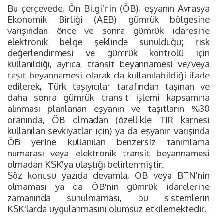
Bu çerçevede, Ön Bilgi'nin (ÖB), eşyanın Avrasya
Ekonomik Birliği (AEB) gümrük bölgesine
varışından önce ve sonra gümrük idaresine
elektronik belge şeklinde sunulduğu; risk
değerlendirmesi ve gümrük kontrolü için
kullanıldığı, ayrıca, transit beyannamesi ve/veya
taşıt beyannamesi olarak da kullanılabildiği ifade
edilerek, Türk taşıyıcılar tarafından taşınan ve
daha sonra gümrük transit işlemi kapsamına
alınması planlanan eşyanın ve taşıtların %30
oranında, ÖB olmadan (özellikle TIR karnesi
kullanılan sevkiyatlar için) ya da eşyanın varışında
ÖB yerine kullanılan benzersiz tanımlama
numarası veya elektronik transit beyannamesi
olmadan KSK'ya ulaştığı belirlenmiştir.
Söz konusu yazıda devamla, ÖB veya BTN'nin
olmaması ya da ÖB'nin gümrük idarelerine
zamanında sunulmaması, bu sistemlerin
KSK'larda uygulanmasını olumsuz etkilemektedir.