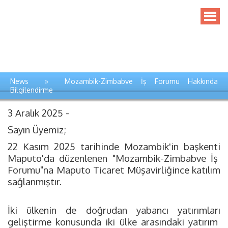
News » Mozambik-Zimbabve İş Forumu Hakkında
Bilgilendirme
3 Aralık 2025 -
Sayın Üyemiz;
22 Kasım 2025 tarihinde Mozambik'in başkenti
Maputo'da düzenlenen "Mozambik-Zimbabve İş
Forumu"na Maputo Ticaret Müşavirliğince katılım
sağlanmıştır.
İki ülkenin de doğrudan yabancı yatırımları
geliştirme konusunda iki ülke arasındaki yatırım