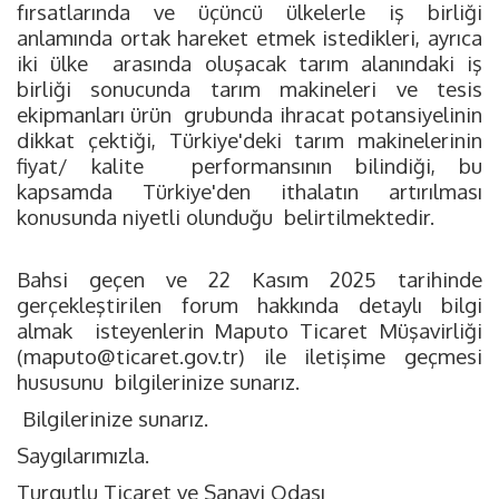
fırsatlarında ve üçüncü ülkelerle iş birliği
anlamında ortak hareket etmek istedikleri, ayrıca
iki ülke arasında oluşacak tarım alanındaki iş
birliği sonucunda tarım makineleri ve tesis
ekipmanları ürün grubunda ihracat potansiyelinin
dikkat çektiği, Türkiye'deki tarım makinelerinin
fiyat/ kalite performansının bilindiği, bu
kapsamda Türkiye'den ithalatın artırılması
konusunda niyetli olunduğu belirtilmektedir.
Bahsi geçen ve 22 Kasım 2025 tarihinde
gerçekleştirilen forum hakkında detaylı bilgi
almak isteyenlerin Maputo Ticaret Müşavirliği
(
maputo@ticaret.gov.tr
) ile iletişime geçmesi
hususunu bilgilerinize sunarız.
Bilgilerinize sunarız.
Saygılarımızla.
Turgutlu Ticaret ve Sanayi Odası