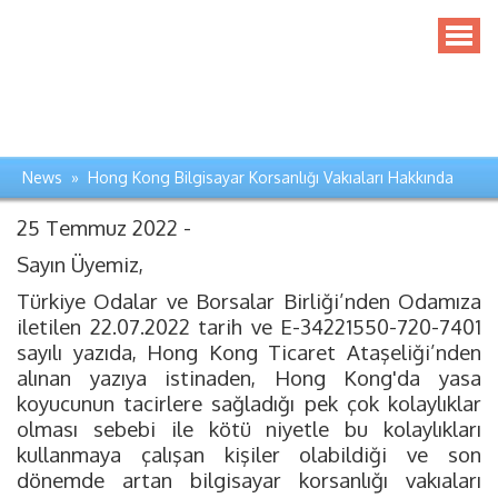
News » Hong Kong Bilgisayar Korsanlığı Vakıaları Hakkında
25 Temmuz 2022 -
Sayın Üyemiz,
Türkiye Odalar ve Borsalar Birliği’nden Odamıza
iletilen 22.07.2022 tarih ve E-34221550-720-7401
sayılı yazıda, Hong Kong Ticaret Ataşeliği’nden
alınan yazıya istinaden, Hong Kong'da yasa
koyucunun tacirlere sağladığı pek çok kolaylıklar
olması sebebi ile kötü niyetle bu kolaylıkları
kullanmaya çalışan kişiler olabildiği ve son
dönemde artan bilgisayar korsanlığı vakıaları