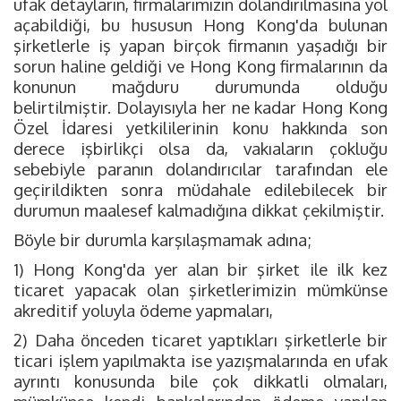
ufak detayların, firmalarımızın dolandırılmasına yol
açabildiği, bu hususun Hong Kong'da bulunan
şirketlerle iş yapan birçok firmanın yaşadığı bir
sorun haline geldiği ve Hong Kong firmalarının da
konunun mağduru durumunda olduğu
belirtilmiştir. Dolayısıyla her ne kadar Hong Kong
Özel İdaresi yetkililerinin konu hakkında son
derece işbirlikçi olsa da, vakıaların çokluğu
sebebiyle paranın dolandırıcılar tarafından ele
geçirildikten sonra müdahale edilebilecek bir
durumun maalesef kalmadığına dikkat çekilmiştir.
Böyle bir durumla karşılaşmamak adına;
1) Hong Kong'da yer alan bir şirket ile ilk kez
ticaret yapacak olan şirketlerimizin mümkünse
akreditif yoluyla ödeme yapmaları,
2) Daha önceden ticaret yaptıkları şirketlerle bir
ticari işlem yapılmakta ise yazışmalarında en ufak
ayrıntı konusunda bile çok dikkatli olmaları,