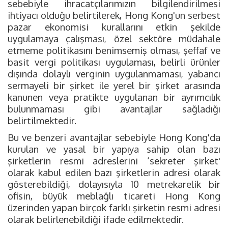
sebebiyle ihracatçılarımızın bilgilendirilmesi
ihtiyacı olduğu belirtilerek, Hong Kong'un serbest
pazar ekonomisi kurallarını etkin şekilde
uygulamaya çalışması, özel sektöre müdahale
etmeme politikasını benimsemiş olması, şeffaf ve
basit vergi politikası uygulaması, belirli ürünler
dışında dolaylı verginin uygulanmaması, yabancı
sermayeli bir şirket ile yerel bir şirket arasında
kanunen veya pratikte uygulanan bir ayrımcılık
bulunmaması gibi avantajlar sağladığı
belirtilmektedir.
Bu ve benzeri avantajlar sebebiyle Hong Kong'da
kurulan ve yasal bir yapıya sahip olan bazı
şirketlerin resmi adreslerini ‘sekreter şirket'
olarak kabul edilen bazı şirketlerin adresi olarak
gösterebildiği, dolayısıyla 10 metrekarelik bir
ofisin, büyük meblağlı ticareti Hong Kong
üzerinden yapan birçok farklı şirketin resmi adresi
olarak belirlenebildiği ifade edilmektedir.