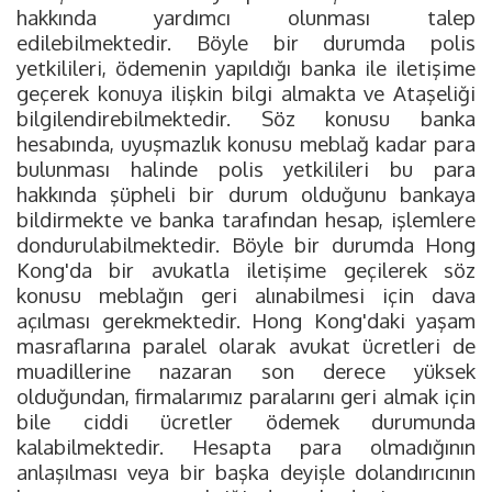
hakkında yardımcı olunması talep
edilebilmektedir. Böyle bir durumda polis
yetkilileri, ödemenin yapıldığı banka ile iletişime
geçerek konuya ilişkin bilgi almakta ve Ataşeliği
bilgilendirebilmektedir. Söz konusu banka
hesabında, uyuşmazlık konusu meblağ kadar para
bulunması halinde polis yetkilileri bu para
hakkında şüpheli bir durum olduğunu bankaya
bildirmekte ve banka tarafından hesap, işlemlere
dondurulabilmektedir. Böyle bir durumda Hong
Kong'da bir avukatla iletişime geçilerek söz
konusu meblağın geri alınabilmesi için dava
açılması gerekmektedir. Hong Kong'daki yaşam
masraflarına paralel olarak avukat ücretleri de
muadillerine nazaran son derece yüksek
olduğundan, firmalarımız paralarını geri almak için
bile ciddi ücretler ödemek durumunda
kalabilmektedir. Hesapta para olmadığının
anlaşılması veya bir başka deyişle dolandırıcının