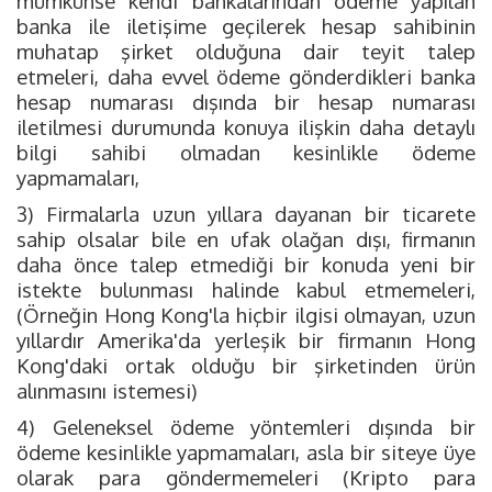
mümkünse kendi bankalarından ödeme yapılan
banka ile iletişime geçilerek hesap sahibinin
muhatap şirket olduğuna dair teyit talep
etmeleri, daha evvel ödeme gönderdikleri banka
hesap numarası dışında bir hesap numarası
iletilmesi durumunda konuya ilişkin daha detaylı
bilgi sahibi olmadan kesinlikle ödeme
yapmamaları,
3) Firmalarla uzun yıllara dayanan bir ticarete
sahip olsalar bile en ufak olağan dışı, firmanın
daha önce talep etmediği bir konuda yeni bir
istekte bulunması halinde kabul etmemeleri,
(Örneğin Hong Kong'la hiçbir ilgisi olmayan, uzun
yıllardır Amerika'da yerleşik bir firmanın Hong
Kong'daki ortak olduğu bir şirketinden ürün
alınmasını istemesi)
4) Geleneksel ödeme yöntemleri dışında bir
ödeme kesinlikle yapmamaları, asla bir siteye üye
olarak para göndermemeleri (Kripto para