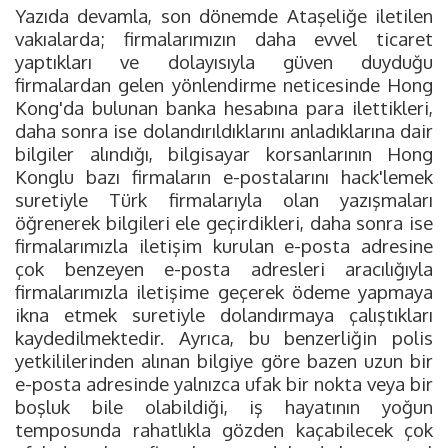
Yazıda devamla, son dönemde Ataşeliğe iletilen
vakıalarda; firmalarımızın daha evvel ticaret
yaptıkları ve dolayısıyla güven duyduğu
firmalardan gelen yönlendirme neticesinde Hong
Kong'da bulunan banka hesabına para ilettikleri,
daha sonra ise dolandırıldıklarını anladıklarına dair
bilgiler alındığı, bilgisayar korsanlarının Hong
Konglu bazı firmaların e-postalarını hack'lemek
suretiyle Türk firmalarıyla olan yazışmaları
öğrenerek bilgileri ele geçirdikleri, daha sonra ise
firmalarımızla iletişim kurulan e-posta adresine
çok benzeyen e-posta adresleri aracılığıyla
firmalarımızla iletişime geçerek ödeme yapmaya
ikna etmek suretiyle dolandırmaya çalıştıkları
kaydedilmektedir. Ayrıca, bu benzerliğin polis
yetkililerinden alınan bilgiye göre bazen uzun bir
e-posta adresinde yalnızca ufak bir nokta veya bir
boşluk bile olabildiği, iş hayatının yoğun
temposunda rahatlıkla gözden kaçabilecek çok