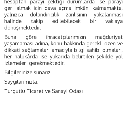
hesaptan parayı çektiği durumlarda ise parayı
geri almak için dava açma imkânı kalmamakta,
yalnızca dolandırıcılık zanlısının yakalanması
halinde takip edilebilecek bir vakıaya
dönüşmektedir.
Buna göre ihracatçılarımızın mağduriyet
yaşamaması adına, konu hakkında gerekli özen ve
dikkati sağlamaları amacıyla bilgi sahibi olmaları,
her halükârda ise yukarıda belirtilen şekilde yol
izlemeleri gerekmektedir.
Bilgilerinize sunarız.
Saygılarımızla,
Turgutlu Ticaret ve Sanayi Odası