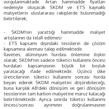
vurgulanmaktadır. Artan hammadde fiyatları
nedeniyle oluşacak SKDM ve ETS kaynaklı
maliyetlerin uluslararası rakiplerde bulunmadığı
belirtilerek;
- SKDM'nin yarattığı hammadde maliyet
artışlarının da telafi edilmesi
- ETS kapsamı dışındaki tesislerin de çözüm
kapsamına alınması talep edilmektedir.
İlaveten, alüminyum hurdası önlemine ilişkin
olarak; SKDM'nin sadece tüketici kullanımı öncesi
hurdaları kapsamasının büyük bir boşluk
yaratacağı ifade edilmektedir. Üçüncü ülke
üreticilerinin tüketici kullanımı sonrası hurda
beyan ederek SKDM maliyetini düşürebileceği,
buna karşılık AB'deki dönüşüm ve geri dönüşüm
tesislerinin tam karbon maliyetine maruz kalacağı
belirtilmektedir. Ayrıca sınırda tüketici kullanımı
öncesi/sonrası ayrımının doğrulanmasının