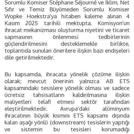
Sorumlu Komiser Stéphane Séjourné ve İklim, Net
Sıfır ve Temiz Büyümeden Sorumlu Komiser
Wopke Hoekstra'ya hitaben kaleme alınan 4
Kasım 2025 tarihili mektupta, Komisyon'un
ihracat mekanizması oluşturma niyetini ve ticaret
sapmasının önlenmesi tedbirlerinin
güçlendirilmesini desteklemekle birlikte,
toplantıda sunulan önerilere ilişkin bazı endişeleri
dile getirilmektedir.
Bu kapsamda, ihracata yönelik çözüme ilişkin
olarak; mevcut önerinin yalnızca AB ETS
kapsamındaki tesislere yönelik olması ve sadece
ücretsiz tahsisatların kaldırılmasına ilişkin
maliyetleri telafi etmesi sektör tarafından
eleştirilmektedir. Avrupa'daki alüminyum
ihracatının büyük kısmını ETS kapsamı dışında
kalan aşağı yönlü (downstream) tesislerin yaptığı
ve sistemin bu tesisleri korumadığı