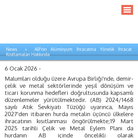
News » AB'nin Alüminyum İhracatına Yönelik İhracat
Kısıtlamaları Hakkında
6 Ocak 2026 -
Malumları olduğu üzere Avrupa Birliği'nde, demir-
çelik ve metal sektörlerinde yeşil dönüşüm ve
ticari korunma hedefleri doğrultusunda kapsamlı
düzenlemeler yürütülmektedir. (AB) 2024/1468
sayılı Atık Sevkiyatı Tüzüğü uyarınca, Mayıs
2027'den itibaren hurda metalin üçüncü ülkelere
ihracatının kısıtlanması öngörülmekte;19 Mart
2025 tarihli Çelik ve Metal Eylem Planı da
hurdanın AB içinde öncelikli olarak