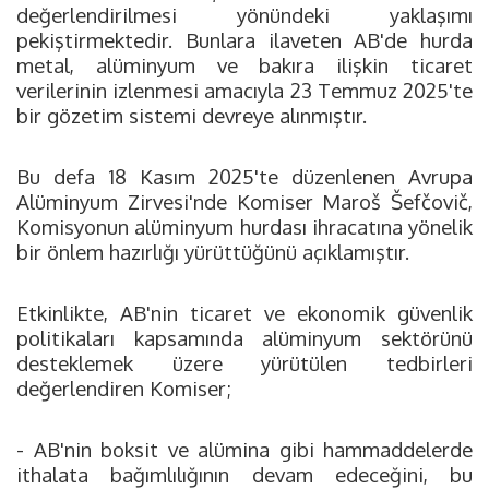
değerlendirilmesi yönündeki yaklaşımı
pekiştirmektedir. Bunlara ilaveten AB'de hurda
metal, alüminyum ve bakıra ilişkin ticaret
verilerinin izlenmesi amacıyla 23 Temmuz 2025'te
bir gözetim sistemi devreye alınmıştır.
Bu defa 18 Kasım 2025'te düzenlenen Avrupa
Alüminyum Zirvesi'nde Komiser Maroš Šefčovič,
Komisyonun alüminyum hurdası ihracatına yönelik
bir önlem hazırlığı yürüttüğünü açıklamıştır.
Etkinlikte, AB'nin ticaret ve ekonomik güvenlik
politikaları kapsamında alüminyum sektörünü
desteklemek üzere yürütülen tedbirleri
değerlendiren Komiser;
- AB'nin boksit ve alümina gibi hammaddelerde
ithalata bağımlılığının devam edeceğini, bu