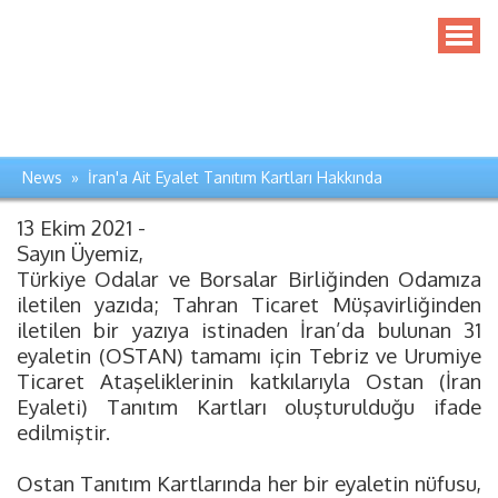
News » İran'a Ait Eyalet Tanıtım Kartları Hakkında
13 Ekim 2021 -
Sayın Üyemiz,
Türkiye Odalar ve Borsalar Birliğinden Odamıza
iletilen yazıda; Tahran Ticaret Müşavirliğinden
iletilen bir yazıya istinaden İran’da bulunan 31
eyaletin (OSTAN) tamamı için Tebriz ve Urumiye
Ticaret Ataşeliklerinin katkılarıyla Ostan (İran
Eyaleti) Tanıtım Kartları oluşturulduğu ifade
edilmiştir.
Ostan Tanıtım Kartlarında her bir eyaletin nüfusu,