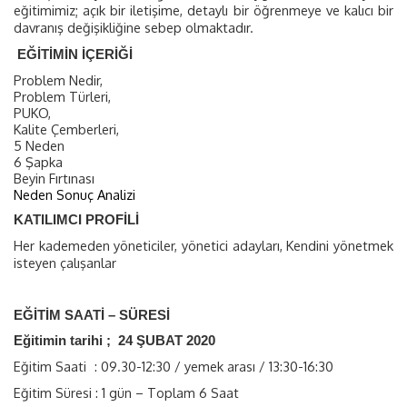
eğitimimiz; açık bir iletişime, detaylı bir öğrenmeye ve kalıcı bir
davranış değişikliğine sebep olmaktadır.
EĞİTİMİN İÇERİĞİ
Problem Nedir,
Problem Türleri,
PUKO,
Kalite Çemberleri,
5 Neden
6 Şapka
Beyin Fırtınası
Neden Sonuç Analizi
KATILIMCI PROFİLİ
Her kademeden yöneticiler, yönetici adayları, Kendini yönetmek
isteyen çalışanlar
EĞİTİM SAATİ – SÜRESİ
Eğitimin tarihi ;
24 ŞUBAT 2020
Eğitim Saati
: 09.30-12:30 / yemek arası / 13:30-16:30
Eğitim Süresi : 1 gün – Toplam 6 Saat