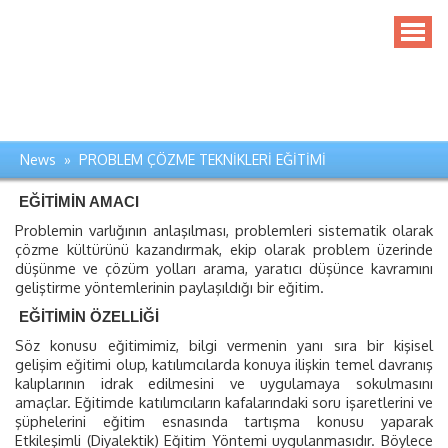
News » PROBLEM ÇÖZME TEKNİKLERİ EĞİTİMİ
EĞİTİMİN AMACI
Problemin varlığının anlaşılması, problemleri sistematik olarak
çözme kültürünü kazandırmak, ekip olarak problem üzerinde
düşünme ve çözüm yolları arama, yaratıcı düşünce kavramını
geliştirme yöntemlerinin paylaşıldığı bir eğitim.
EĞİTİMİN ÖZELLİĞİ
Söz konusu
eğitimimiz, bilgi vermenin yanı sıra bir kişisel
gelişim eğitimi olup, katılımcılarda konuya ilişkin temel davranış
kalıplarının idrak edilmesini ve uygulamaya sokulmasını
amaçlar. Eğitimde katılımcıların kafalarındaki soru işaretlerini ve
şüphelerini eğitim esnasında tartışma konusu yaparak
Etkileşimli (Diyalektik) Eğitim Yöntemi uygulanmasıdır. Böylece