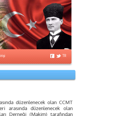
rişi
TR
arasında düzenlenecek olan CCMT
eri arasında düzenlenecek olan
ları Derneği (Makim) tarafından