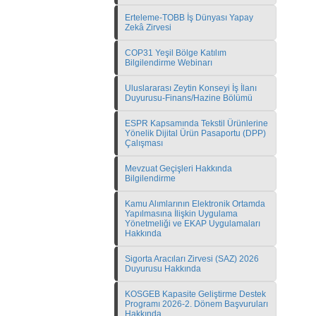
Erteleme-TOBB İş Dünyası Yapay
Zekâ Zirvesi
COP31 Yeşil Bölge Katılım
Bilgilendirme Webinarı
Uluslararası Zeytin Konseyi İş İlanı
Duyurusu-Finans/Hazine Bölümü
ESPR Kapsamında Tekstil Ürünlerine
Yönelik Dijital Ürün Pasaportu (DPP)
Çalışması
Mevzuat Geçişleri Hakkında
Bilgilendirme
Kamu Alımlarının Elektronik Ortamda
Yapılmasına İlişkin Uygulama
Yönetmeliği ve EKAP Uygulamaları
Hakkında
Sigorta Aracıları Zirvesi (SAZ) 2026
Duyurusu Hakkında
KOSGEB Kapasite Geliştirme Destek
Programı 2026-2. Dönem Başvuruları
Hakkında