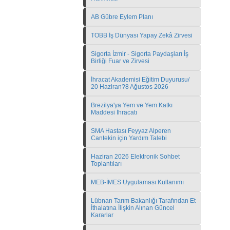
AB Gübre Eylem Planı
TOBB İş Dünyası Yapay Zekâ Zirvesi
Sigorta İzmir - Sigorta Paydaşları İş
Birliği Fuar ve Zirvesi
İhracat Akademisi Eğitim Duyurusu/
20 Haziran?8 Ağustos 2026
Brezilya'ya Yem ve Yem Katkı
Maddesi İhracatı
SMA Hastası Feyyaz Alperen
Cantekin için Yardım Talebi
Haziran 2026 Elektronik Sohbet
Toplantıları
MEB-İMES Uygulaması Kullanımı
Lübnan Tarım Bakanlığı Tarafından Et
İthalatına İlişkin Alınan Güncel
Kararlar