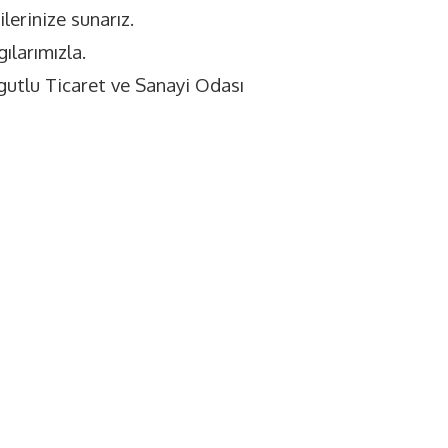
ilerinize sunarız.
ılarımızla.
gutlu Ticaret ve Sanayi Odası