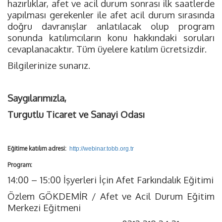
hazırlıklar, afet ve acil durum sonrası ilk saatlerde
yapılması gerekenler ile afet acil durum sırasında
doğru davranışlar anlatılacak olup program
sonunda katılımcıların konu hakkındaki soruları
cevaplanacaktır. Tüm üyelere katılım ücretsizdir.
Bilgilerinize sunarız.
Saygılarımızla,
Turgutlu Ticaret ve Sanayi Odası
Eğitime katılım adresi:
http://webinar.tobb.org.tr
Program:
14:00 – 15:00 İşyerleri İçin Afet Farkındalık Eğitimi
Özlem GÖKDEMİR / Afet ve Acil Durum Eğitim
Merkezi Eğitmeni