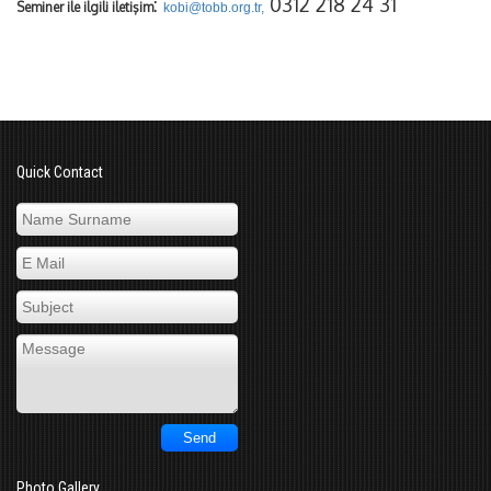
:
0312 218 24 31
Seminer ile ilgili iletişim
kobi@tobb.org.tr
,
Quick Contact
Photo Gallery