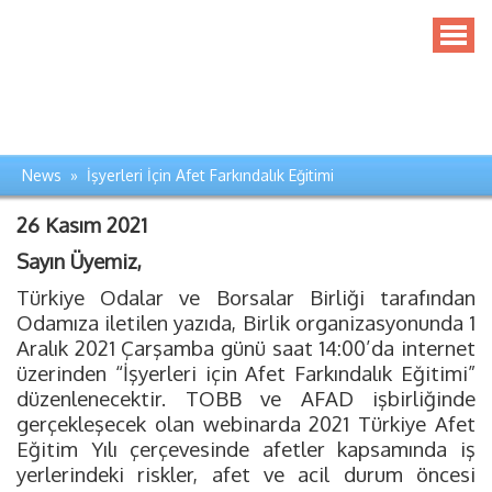
News » İşyerleri İçin Afet Farkındalık Eğitimi
26 Kasım 2021
Sayın Üyemiz,
Türkiye Odalar ve Borsalar Birliği tarafından
Odamıza iletilen yazıda, Birlik organizasyonunda 1
Aralık 2021 Çarşamba günü saat 14:00’da internet
üzerinden “İşyerleri için Afet Farkındalık Eğitimi”
düzenlenecektir. TOBB ve AFAD işbirliğinde
gerçekleşecek olan webinarda 2021 Türkiye Afet
Eğitim Yılı çerçevesinde afetler kapsamında iş
yerlerindeki riskler, afet ve acil durum öncesi