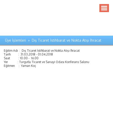
Üye İşlemleri » Dış Ticaret İstihbarat ve Nokta Atışı İhracat
Eğitim Adı : Dış Ticaret İstihbarat ve Nokta Atışı İhracat
Tarih : 31.03.2018 - 01.04.2018
Saat : 10.00 - 16.00
Yer : Turgutlu Ticaret ve Sanayi Odası Konferans Salonu
Eğitmen : Yaman Koç