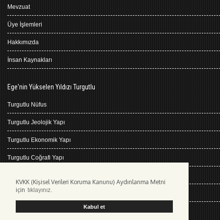
Mevzuat
Üye İşlemleri
Hakkımızda
İnsan Kaynakları
Ege'nin Yükselen Yıldızı Turgutlu
Turgutlu Nüfus
Turgutlu Jeolojik Yapı
Turgutlu Ekonomik Yapı
Turgutlu Coğrafi Yapı
Turgutlu Tarihçe
KVKK (Kişisel Verileri Koruma Kanunu) Aydınlanma Metni
için
tıklayınız.
Turgutlu İklimi
Kabul et
Kişisel Verilerin Korunması