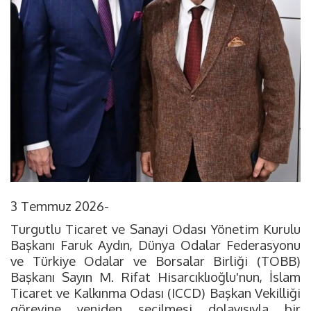
3 Temmuz 2026-
Turgutlu Ticaret ve Sanayi Odası Yönetim Kurulu
Başkanı Faruk Aydın, Dünya Odalar Federasyonu
ve Türkiye Odalar ve Borsalar Birliği (TOBB)
Başkanı Sayın M. Rifat Hisarcıklıoğlu'nun, İslam
Ticaret ve Kalkınma Odası (ICCD) Başkan Vekilliği
görevine yeniden seçilmesi dolayısıyla bir