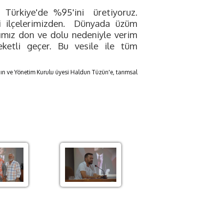
 Türkiye'de %95'ini
üretiyoruz.
ilçelerimizden.
Dünyada üzüm
ğımız don ve dolu nedeniyle verim
ketli geçer. Bu vesile ile tüm
dın ve Yönetim Kurulu üyesi Haldun Tüzün'e, tarımsal