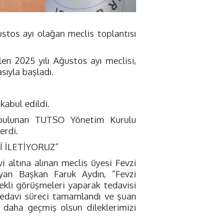
stos ayı olağan meclis toplantısı
n 2025 yılı Ağustos ayı meclisi,
ıyla başladı.
kabul edildi.
 bulunan TUTSO Yönetim Kurulu
erdi.
İ İLETİYORUZ”
i altına alınan meclis üyesi Fevzi
yan Başkan Faruk Aydın, “Fevzi
rekli görüşmeleri yaparak tedavisi
 tedavi süreci tamamlandı ve şuan
 daha geçmiş olsun dileklerimizi