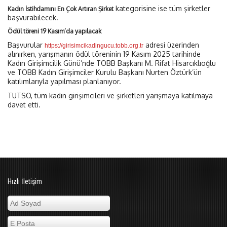
kategorisine ise tüm şirketler
Kadın İstihdamını En Çok Artıran Şirket
başvurabilecek.
Ödül töreni 19 Kasım’da yapılacak
Başvurular
adresi üzerinden
https://girisimcikadingucu.tobb.org.tr
alınırken, yarışmanın ödül töreninin 19 Kasım 2025 tarihinde
Kadın Girişimcilik Günü’nde TOBB Başkanı M. Rifat Hisarcıklıoğlu
ve TOBB Kadın Girişimciler Kurulu Başkanı Nurten Öztürk’ün
katılımlarıyla yapılması planlanıyor.
TUTSO, tüm kadın girişimcileri ve şirketleri yarışmaya katılmaya
davet etti.
Hızlı İletişim