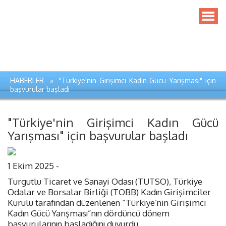
HABERLER » "Türkiye'nin Girişimci Kadın Gücü Yarışması" için
başvurular başladı
"Türkiye'nin Girişimci Kadın Gücü
Yarışması" için başvurular başladı
1 Ekim 2025 -
Turgutlu Ticaret ve Sanayi Odası (TUTSO), Türkiye
Odalar ve Borsalar Birliği (TOBB) Kadın Girişimciler
Kurulu tarafından düzenlenen “Türkiye’nin Girişimci
Kadın Gücü Yarışması”nın dördüncü dönem
başvurularının başladığını duyurdu.