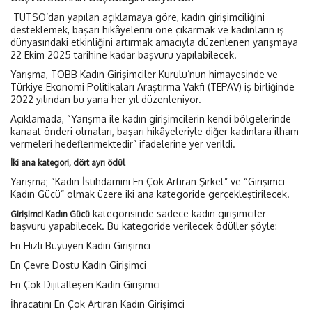
TUTSO’dan yapılan açıklamaya göre, kadın girişimciliğini
desteklemek, başarı hikâyelerini öne çıkarmak ve kadınların iş
dünyasındaki etkinliğini artırmak amacıyla düzenlenen yarışmaya
22 Ekim 2025 tarihine kadar başvuru yapılabilecek.
Yarışma, TOBB Kadın Girişimciler Kurulu’nun himayesinde ve
Türkiye Ekonomi Politikaları Araştırma Vakfı (TEPAV) iş birliğinde
2022 yılından bu yana her yıl düzenleniyor.
Açıklamada, “Yarışma ile kadın girişimcilerin kendi bölgelerinde
kanaat önderi olmaları, başarı hikâyeleriyle diğer kadınlara ilham
vermeleri hedeflenmektedir” ifadelerine yer verildi.
İki ana kategori, dört ayrı ödül
Yarışma; “Kadın İstihdamını En Çok Artıran Şirket” ve “Girişimci
Kadın Gücü” olmak üzere iki ana kategoride gerçekleştirilecek.
kategorisinde sadece kadın girişimciler
Girişimci Kadın Gücü
başvuru yapabilecek. Bu kategoride verilecek ödüller şöyle:
En Hızlı Büyüyen Kadın Girişimci
En Çevre Dostu Kadın Girişimci
En Çok Dijitalleşen Kadın Girişimci
İhracatını En Çok Artıran Kadın Girişimci