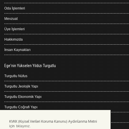
Oda İşlemleri
Mevzuat
Üye İşlemleri
Hakkımızda
İnsan Kaynakları
Ege'nin Yükselen Yıldızı Turgutlu
Turgutlu Nüfus
Turgutlu Jeolojik Yapı
Turgutlu Ekonomik Yapı
Turgutlu Coğrafi Yapı
Turgutlu Tarihçe
KVKK (Kişisel Verileri Koruma Kanunu) Aydınlanma Metni
için
tıklayınız.
Turgutlu İklimi