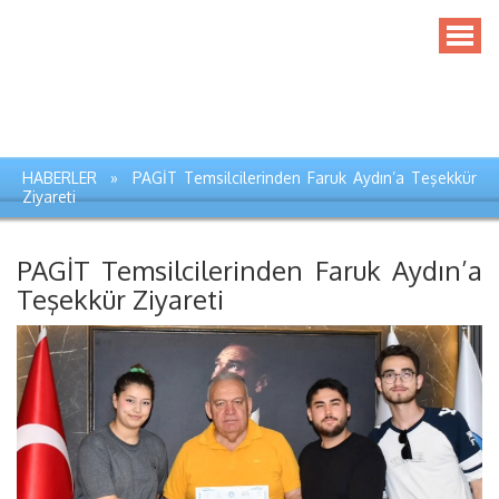
HABERLER » PAGİT Temsilcilerinden Faruk Aydın’a Teşekkür
Ziyareti
PAGİT Temsilcilerinden Faruk Aydın’a
Teşekkür Ziyareti