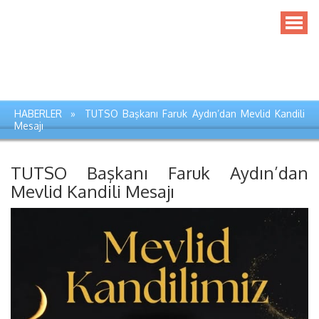
HABERLER » TUTSO Başkanı Faruk Aydın’dan Mevlid Kandili
Mesajı
TUTSO Başkanı Faruk Aydın’dan
Mevlid Kandili Mesajı