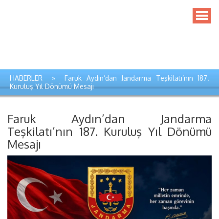
HABERLER » Faruk Aydın’dan Jandarma Teşkilatı’nın 187.
Kuruluş Yıl Dönümü Mesajı
Faruk Aydın’dan Jandarma
Teşkilatı’nın 187. Kuruluş Yıl Dönümü
Mesajı