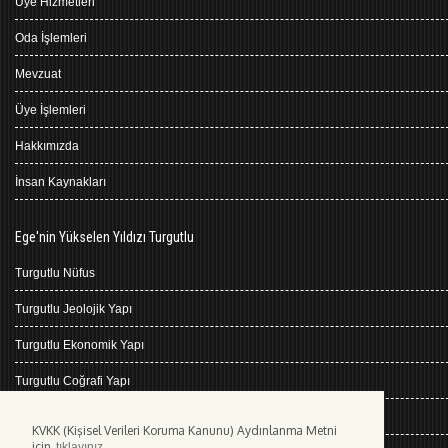
Üye Hizmetleri
Oda İşlemleri
Mevzuat
Üye İşlemleri
Hakkımızda
İnsan Kaynakları
Ege'nin Yükselen Yıldızı Turgutlu
Turgutlu Nüfus
Turgutlu Jeolojik Yapı
Turgutlu Ekonomik Yapı
Turgutlu Coğrafi Yapı
Turgutlu Tarihçe
KVKK (Kişisel Verileri Koruma Kanunu) Aydınlanma Metni
için
tıklayınız.