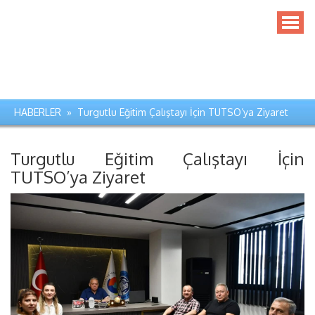
HABERLER » Turgutlu Eğitim Çalıştayı İçin TUTSO’ya Ziyaret
Turgutlu Eğitim Çalıştayı İçin
TUTSO’ya Ziyaret