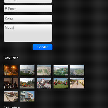
Foto Galeri
Site Haritası