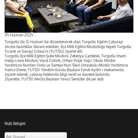
05 Haziran 2025 -
Turgutlu’da 12 Haziran’da düzenlenecek olan Turgutlu Eğitim Çalıştayı
öncesi hazırlıklar devam ederken, İlçe Milli Eğitim Müdürlüğü heyeti Turgutlu
Ticaret ve Sanayi Odası’nı (TUTSO) ziyaret etti.
Turgutlu İlçe Milli Eğitim Şube Müdürü Zekeriya Çamlıbel, Turgutlu İmam
Hatip Lisesi Müdürü Varol Öztürk, Orhan Polat Yağcı Okulu Müdür
Yardımcısı Nurdan Ordu ve Samiye Nuri Sevil Ortaokulu Müdür Yardımcısı
Hatice Demir, TUTSO Yönetim Kurulu Başkanı Faruk Aydın’ı makamında
ziyaret ederek, çalıştay hakkında bilgi verdi ve davette bulundu.
Ziyarette, TUTSO Meclis Başkanı Yavuz Semizler de yer aldı.
Hızlı İletişim