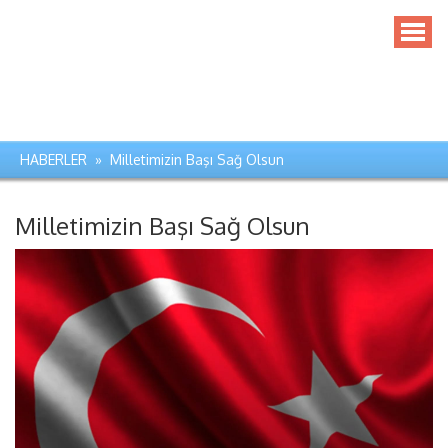
HABERLER » Milletimizin Başı Sağ Olsun
Milletimizin Başı Sağ Olsun