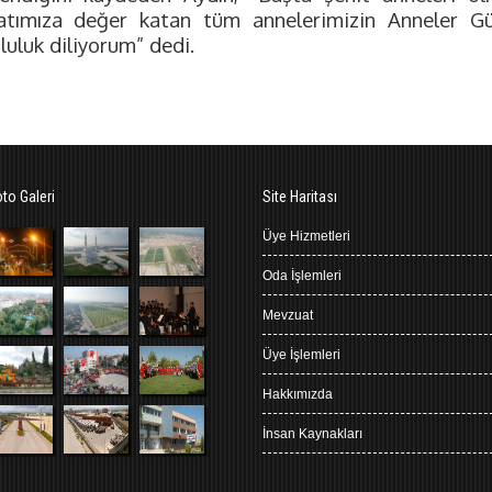
atımıza değer katan tüm annelerimizin Anneler Gün
luluk diliyorum” dedi.
oto Galeri
Site Haritası
Üye Hizmetleri
Oda İşlemleri
Mevzuat
Üye İşlemleri
Hakkımızda
İnsan Kaynakları