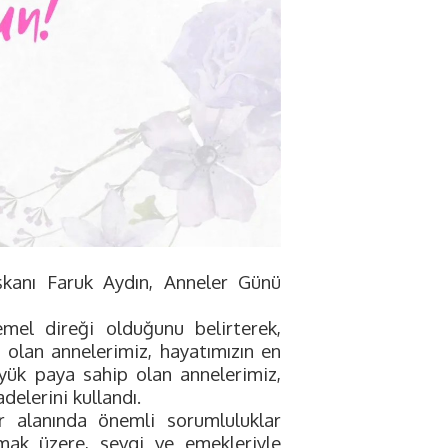
kanı Faruk Aydın, Anneler Günü
mel direği olduğunu belirterek,
i olan annelerimiz, hayatımızın en
büyük paya sahip olan annelerimiz,
delerini kullandı.
r alanında önemli sorumluluklar
mak üzere, sevgi ve emekleriyle