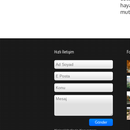
hay
mut
Hızlı İletişim
F