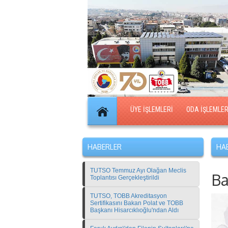
ÜYE İŞLEMLERİ
ODA İŞLEMLER
HABERLER
HAB
TUTSO Temmuz Ayı Olağan Meclis
Ba
Toplantısı Gerçekleştirildi
TUTSO, TOBB Akreditasyon
Sertifikasını Bakan Polat ve TOBB
Başkanı Hisarcıklıoğlu'ndan Aldı